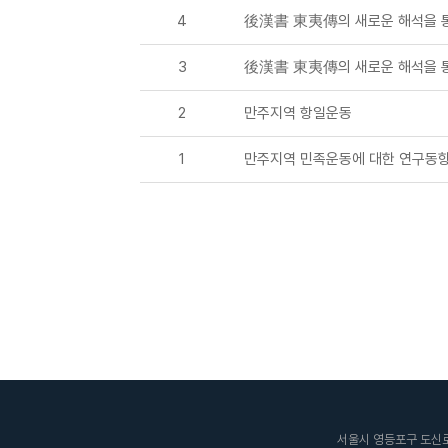
4
後漢書 東夷傳의 새로운 해석을 
3
後漢書 東夷傳의 새로운 해석을 
2
만주지역 항일운동
1
만주지역 민족운동에 대한 연구동
서울시 영등포구 도신로