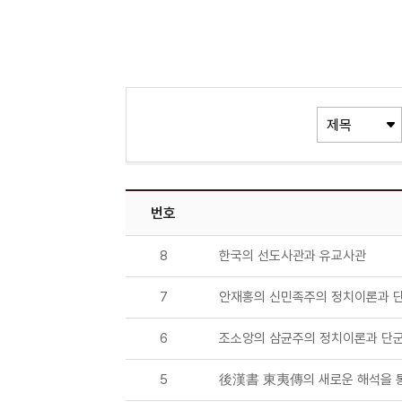
번호
8
한국의 선도사관과 유교사관
7
안재홍의 신민족주의 정치이론과 
6
조소앙의 삼균주의 정치이론과 단
5
後漢書 東夷傳의 새로운 해석을 